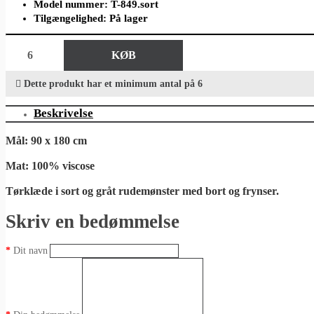
Model nummer: T-849.sort
Tilgængelighed: På lager
KØB
Dette produkt har et minimum antal på 6
Beskrivelse
Mål: 90 x 180 cm
Mat: 100% viscose
Tørklæde i sort og gråt rudemønster med bort og frynser.
Skriv en bedømmelse
Dit navn