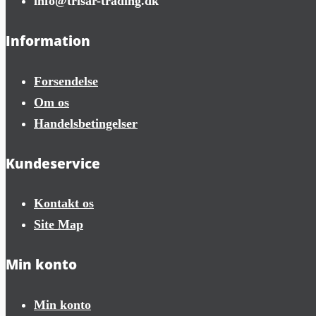
info@trisar-trading.dk
Information
Forsendelse
Om os
Handelsbetingelser
Kundeservice
Kontakt os
Site Map
Min konto
Min konto