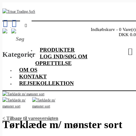
Indkøbskurv - 0 Vare(r)
DKK 0.0
PRODUKTER
Kategorier
LOG IND/SØG OM
OPRETTELSE
OM OS
KONTAKT
REJSEKOLLEKTION
< Tilbage til vareoversigten
Tørklæde m/ mønster sort