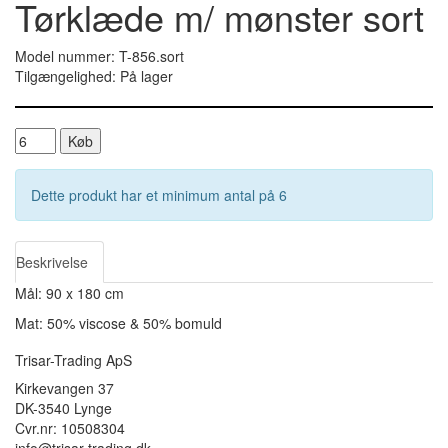
Tørklæde m/ mønster sort
Model nummer: T-856.sort
Tilgængelighed: På lager
Køb
Dette produkt har et minimum antal på 6
Beskrivelse
Mål: 90 x 180 cm
Mat: 50% viscose & 50% bomuld
Trisar-Trading ApS
Kirkevangen 37
DK-3540 Lynge
Cvr.nr: 10508304