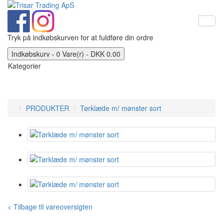
Tryk på indkøbskurven for at fuldføre din ordre
Indkøbskurv - 0 Vare(r) - DKK 0.00
Kategorier
PRODUKTER
Tørklæde m/ mønster sort
< Tilbage til vareoversigten