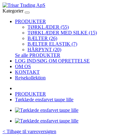
Kategorier
PRODUKTER
TØRKLÆDER (55)
TØRKLÆDER MED SILKE (15)
BÆLTER (26)
BÆLTER ELASTIK (7)
HÅRPYNT (20)
Se alle PRODUKTER
LOG IND/SØG OM OPRETTELSE
OM OS
KONTAKT
Rejsekollektion
PRODUKTER
Tørklæde ensfarvet taupe lille
< Tilbage til vareoversigten