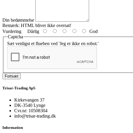
Din bedømmelse
Bemærk:
HTML bliver ikke oversat!
Vurdering
Dårlig
God
Captcha
Sæt venligst et flueben ved 'Jeg er ikke en robot.'
Fortsæt
Trisar-Trading ApS
Kirkevangen 37
DK-3540 Lynge
Cvr.nr: 10508304
info@trisar-trading.dk
Information