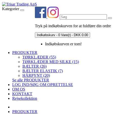
Kategorier
Tryk på indkøbskurven for at fuldføre din ordre
Indkøbskurv - 0 Vare(r) - DKK 0.00
Indkøbskurven er tom!
PRODUKTER
TØRKLÆDER (55)
TØRKLÆDER MED SILKE (15)
BÆLTER (26)
BÆLTER ELASTIK (7)
HÅRPYNT (20)
Se alle PRODUKTER
LOG IND/SØG OM OPRETTELSE
OM OS
KONTAKT
Rejsekollektion
PRODUKTER