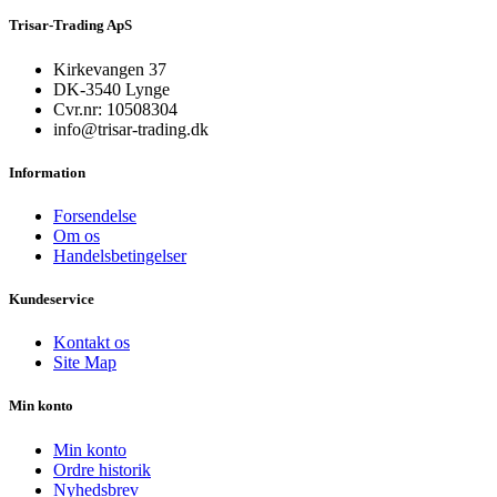
Trisar-Trading ApS
Kirkevangen 37
DK-3540 Lynge
Cvr.nr: 10508304
info@trisar-trading.dk
Information
Forsendelse
Om os
Handelsbetingelser
Kundeservice
Kontakt os
Site Map
Min konto
Min konto
Ordre historik
Nyhedsbrev