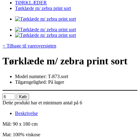
TØRKLÆDER
Tørklæde m/ zebra print sort
< Tilbage til vareoversigten
Tørklæde m/ zebra print sort
Model nummer: T-873.sort
Tilgængelighed: På lager
Køb
Dette produkt har et minimum antal på 6
Beskrivelse
Mål: 90 x 180 cm
Mat: 100% viskose