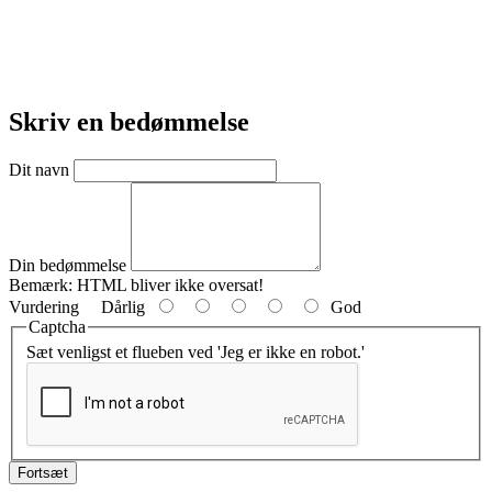
Skriv en bedømmelse
Dit navn
Din bedømmelse
Bemærk:
HTML bliver ikke oversat!
Vurdering
Dårlig
God
Captcha
Sæt venligst et flueben ved 'Jeg er ikke en robot.'
Fortsæt