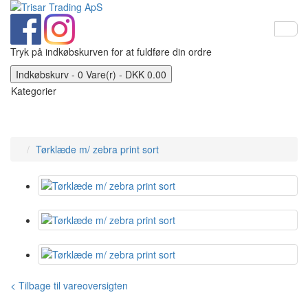
Tryk på indkøbskurven for at fuldføre din ordre
Indkøbskurv - 0 Vare(r) - DKK 0.00
Kategorier
Tørklæde m/ zebra print sort
< Tilbage til vareoversigten