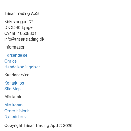
Trisar-Trading ApS
Kirkevangen 37
DK-3540 Lynge
Cvr.nr: 10508304
info@trisar-trading.dk
Information
Forsendelse
Om os
Handelsbetingelser
Kundeservice
Kontakt os
Site Map
Min konto
Min konto
Ordre historik
Nyhedsbrev
Copyright Trisar Trading ApS © 2026