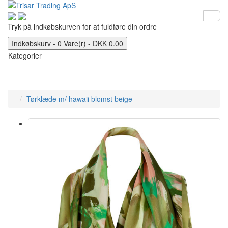
Tryk på indkøbskurven for at fuldføre din ordre
Indkøbskurv - 0 Vare(r) - DKK 0.00
Kategorier
Tørklæde m/ hawaii blomst beige