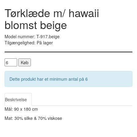
Tørklæde m/ hawaii
blomst beige
Model nummer: T-917.beige
Tilgængelighed: På lager
Køb
Dette produkt har et minimum antal på 6
Beskrivelse
Mål: 90 x 180 cm
Mat: 30% silke & 70% viskose